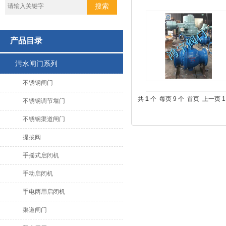
产品目录
污水闸门系列
不锈钢闸门
共
1
个 每页 9 个
首页
上一页
1
不锈钢调节堰门
不锈钢渠道闸门
提拔阀
手摇式启闭机
手动启闭机
手电两用启闭机
渠道闸门