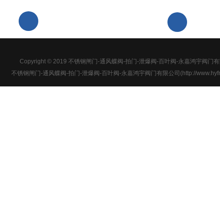
浙江省温
0577-67912199
区
Copyright © 2019 不锈钢闸门-通风蝶阀-拍门-泄爆阀-百叶阀-永嘉鸿宇阀门有限公司 
不锈钢闸门-通风蝶阀-拍门-泄爆阀-百叶阀-永嘉鸿宇阀门有限公司(http://www.hyfm