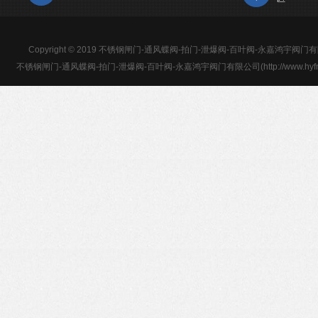
Copyright © 2019 不锈钢闸门-通风蝶阀-拍门-泄爆阀-百叶阀-永嘉鸿宇阀门有限公司 
不锈钢闸门-通风蝶阀-拍门-泄爆阀-百叶阀-永嘉鸿宇阀门有限公司(http://www.hyfm