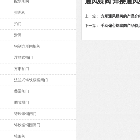
通风蝶阀 焊接通
配水闸阀
排泥阀
上一篇：
方形通风蝶阀的产品介
拍门
下一篇：
手动偏心旋塞阀产品特
滑阀
钢制方形闸板阀
浮箱式拍门
方形拍门
法兰式铸铁镶铜闸门
叠梁闸门
调节堰门
铸铁镶铜闸门
铸铁镶铜圆闸门
锥形阀