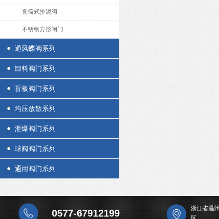
套筒式排泥阀
不锈钢方形闸门
通风蝶阀系列
卸料阀门系列
盲板阀门系列
均压放散系列
泄爆阀门系列
球阀阀门系列
通用阀门系列
浙江省温
0577-67912199
区